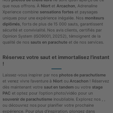
que nous offrons. À 
Niort
 et 
Arcachon
, Adrenaline 
Xperience combine 
sensations fortes
 et paysages 
uniques pour une expérience inégalée. Nos 
moniteurs 
diplômés
, forts de plus de 15 000 sauts, garantissent 
sécurité et convivialité. Nos avis clients, certifiés par 
Opinion System (ISO9001, 20252), témoignent de la 
qualité de nos 
sauts en parachute
 et de nos services.
Réservez votre saut et immortalisez l’instant
!
Laissez-vous inspirer par nos 
photos de parachutisme
et venez vivre l’aventure à 
Niort
 ou 
Arcachon
 ! Réservez 
dès maintenant votre 
saut en tandem
 ou votre 
stage 
PAC
 et optez pour l’option photo/vidéo pour un 
souvenir de parachutisme
 inoubliable. Explorez nos , , 
ou découvrez nos pour planifier votre prochaine 
expérience. Pour plus d’inspiration, plongez dans 