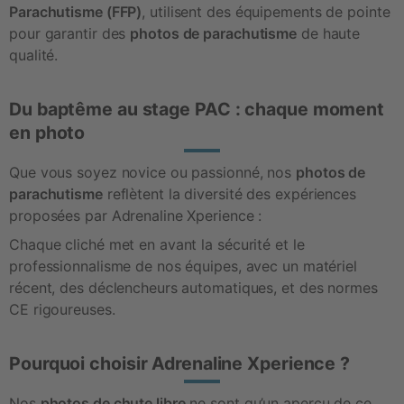
Parachutisme (FFP)
, utilisent des équipements de pointe 
pour garantir des 
photos de parachutisme
 de haute 
qualité.
Du baptême au stage PAC : chaque moment
en photo
Que vous soyez novice ou passionné, nos 
photos de 
parachutisme
 reflètent la diversité des expériences 
proposées par Adrenaline Xperience :
Chaque cliché met en avant la sécurité et le 
professionnalisme de nos équipes, avec un matériel 
récent, des déclencheurs automatiques, et des normes 
CE rigoureuses.
Pourquoi choisir Adrenaline Xperience ?
Nos 
photos de chute libre
 ne sont qu’un aperçu de ce 