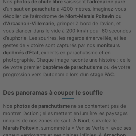
Nos 
photos de chute libre
 saisissent l’
adrénaline pure
d’un 
saut en parachute
 à 4200 mètres. Imaginez-vous 
décoller de l’aérodrome de 
Niort-Marais Poitevin
 ou 
d’
Arcachon-Villemarie
, grimper à bord de l’avion, et 
vous élancer dans le vide à 200 km/h pour 60 secondes 
d’euphorie. Les sourires, les regards émerveillés, et les 
gestes de victoire sont capturés par nos 
moniteurs 
diplômés d’État
, experts en parachutisme et en 
photographie. Chaque image raconte une histoire : celle 
de votre premier 
baptême de parachutisme
 ou de votre 
progression vers l’autonomie lors d’un 
stage PAC
.
Des panoramas à couper le souffle
Nos 
photos de parachutisme
 ne se contentent pas de 
montrer l’action ; elles mettent en lumière les paysages 
uniques de nos zones de saut. À 
Niort
, survolez le 
Marais Poitevin
, surnommé la « Venise Verte », avec ses 
canaux verdoyants et ses plaines infinies. À 
Arcachon
, 