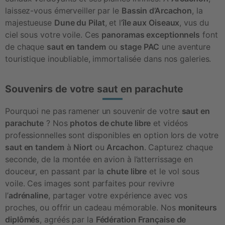
laissez-vous émerveiller par le 
Bassin d’Arcachon
, la 
majestueuse 
Dune du Pilat
, et l’
île aux Oiseaux
, vus du 
ciel sous votre voile. Ces 
panoramas exceptionnels
 font 
de chaque 
saut en tandem
 ou 
stage PAC
 une aventure 
touristique inoubliable, immortalisée dans nos galeries.
Souvenirs de votre saut en parachute
Pourquoi ne pas ramener un souvenir de votre 
saut en 
parachute
 ? Nos 
photos de chute libre
 et vidéos 
professionnelles sont disponibles en option lors de votre 
saut en tandem
 à 
Niort
 ou 
Arcachon
. Capturez chaque 
seconde, de la montée en avion à l’atterrissage en 
douceur, en passant par la 
chute libre
 et le vol sous 
voile. Ces images sont parfaites pour revivre 
l’
adrénaline
, partager votre expérience avec vos 
proches, ou offrir un cadeau mémorable. Nos 
moniteurs 
diplômés
, agréés par la 
Fédération Française de 