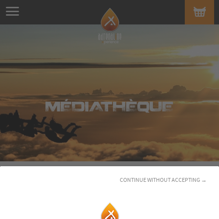
MÉDIATHÈQUE
CONTINUE WITHOUT ACCEPTING →
NOS PHOTOS
NOS VIDÉOS